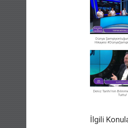
Dünya Şampiyonluğun
Hikayesi #DünyaŞamp
Deniz Tarihi'nin Bilinm
Tuttu!
İlgili Konul