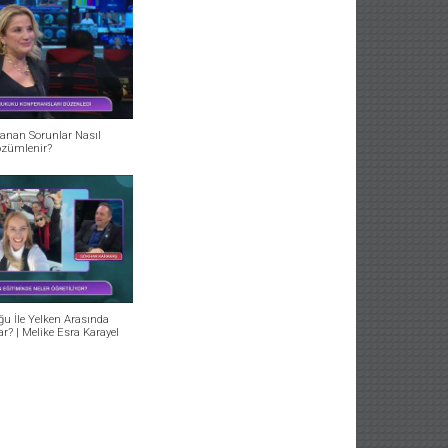
anan Sorunlar Nasıl
zümlenir?
u İle Yelken Arasında
r? | Melike Esra Karayel