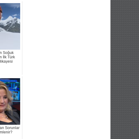
n Soğuk
 İlk Türk
Hikayesi
an Sorunlar
mlenir?