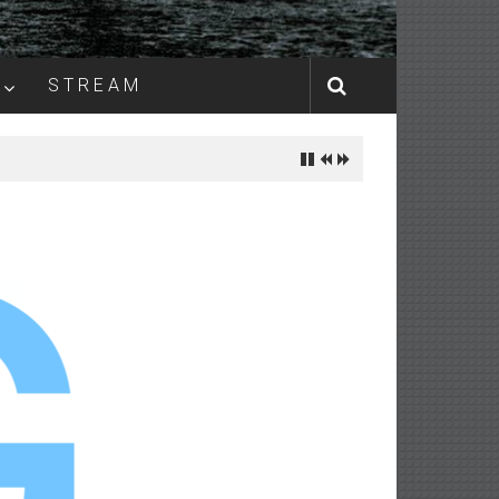
S T R E A M