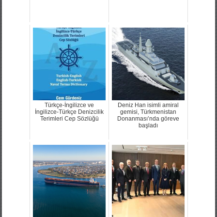
Türkçe-İngilizce ve
Deniz Han isimli amiral
İngilizce-Türkçe Denizcilik
gemisi, Türkmenistan
Terimleri Cep Sözlüğü
Donanması’nda göreve
başladı