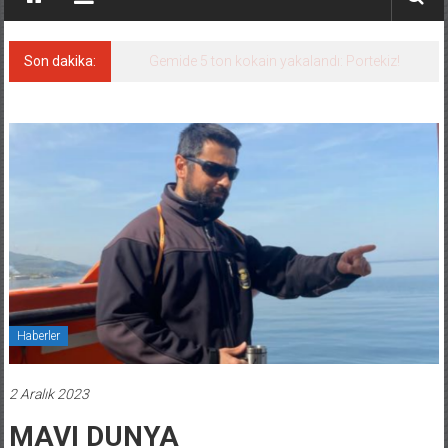
Son dakika:
Gemide 5 ton kokain yakalandı: Portekiz!
Haberler
2 Aralık 2023
MAVI DUNYA