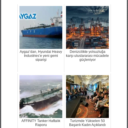
Aygaz’dan, Hyundai Heavy
Denizcilikte yolsuzluğa
Industries’e yeni gemi
karşı uluslararası mücadele
siparişi
güçleniyor
AFFINITY Tanker Haftalık
Turizmde Yükselen 50
Raporu
Başarılı Kadın Açıklandı