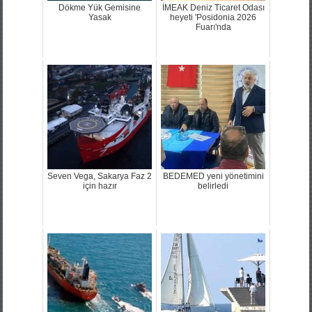
Dökme Yük Gemisine
İMEAK Deniz Ticaret Odası
Yasak
heyeti 'Posidonia 2026
Fuarı'nda
Seven Vega, Sakarya Faz 2
BEDEMED yeni yönetimini
için hazır
belirledi