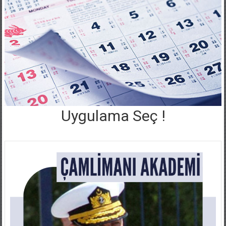
Uygulama Seç !