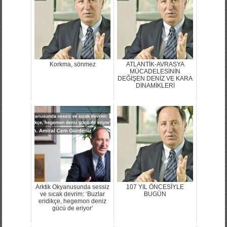
Korkma, sönmez
ATLANTİK-AVRASYA
MÜCADELESİNİN
DEĞİŞEN DENİZ VE KARA
DİNAMİKLERİ
Arktik Okyanusunda sessiz
107 YIL ÖNCESİYLE
ve sıcak devrim: ‘Buzlar
BUGÜN
eridikçe, hegemon deniz
gücü de eriyor’