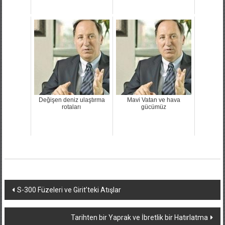
Değişen deniz ulaştırma
Mavi Vatan ve hava
rotaları
gücümüz
Yazı
S-300 Füzeleri ve Girit’teki Atışlar
dolaşımı
Tarihten bir Yaprak ve İbretlik bir Hatırlatma