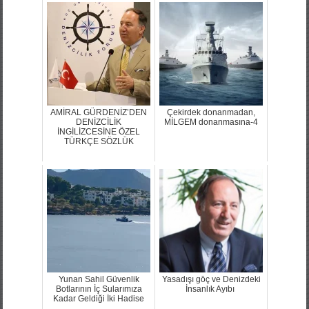
AMİRAL GÜRDENİZ’DEN
Çekirdek donanmadan,
DENİZCİLİK
MİLGEM donanmasına-4
İNGİLİZCESİNE ÖZEL
TÜRKÇE SÖZLÜK
Yunan Sahil Güvenlik
Yasadışı göç ve Denizdeki
Botlarının İç Sularımıza
İnsanlık Ayıbı
Kadar Geldiği İki Hadise