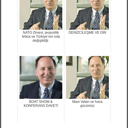
NATO Zirvesi, jeopolitik
DENİZCİLEŞME VE DİN
fırtına ve Türkiye’nin rota
değişikliği
BOAT SHOW &
Mavi Vatan ve hava
KONFERANS DAVETI
gücümüz