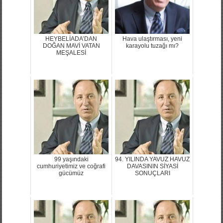
HEYBELİADA’DAN
Hava ulaştırması, yeni
DOĞAN MAVİ VATAN
karayolu tuzağı mı?
MEŞALESİ
99 yaşındaki
94. YILINDA YAVUZ HAVUZ
cumhuriyetimiz ve coğrafi
DAVASININ SİYASİ
gücümüz
SONUÇLARI