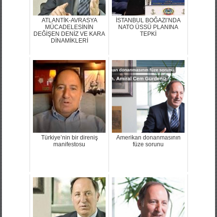
ATLANTİK-AVRASYA
İSTANBUL BOĞAZI’NDA
MÜCADELESİNİN
NATO ÜSSÜ PLANINA
DEĞİŞEN DENİZ VE KARA
TEPKİ
DİNAMİKLERİ
Türkiye’nin bir direniş
Amerikan donanmasının
manifestosu
füze sorunu