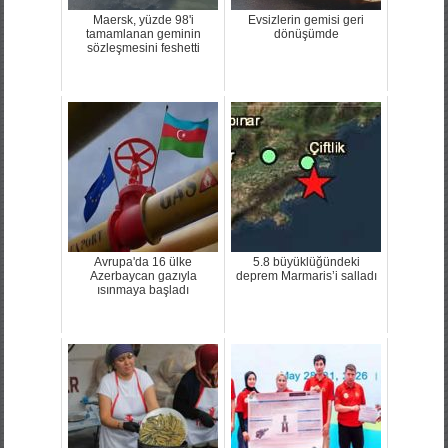
Maersk, yüzde 98'i
Evsizlerin gemisi geri
tamamlanan geminin
dönüşümde
sözleşmesini feshetti
Avrupa'da 16 ülke
5.8 büyüklüğündeki
Azerbaycan gazıyla
deprem Marmaris’i salladı
ısınmaya başladı