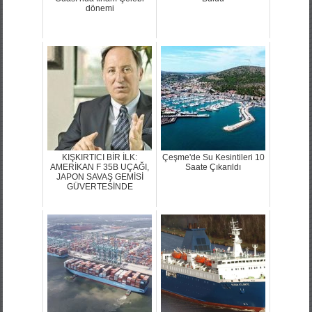
dönemi
KIŞKIRTICI BİR İLK:
Çeşme'de Su Kesintileri 10
AMERİKAN F 35B UÇAĞI,
Saate Çıkarıldı
JAPON SAVAŞ GEMİSİ
GÜVERTESİNDE