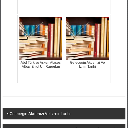
Abd Türkiye Askeri Ataşesi
Gelecegin Akdenizi Ve
Albay Elliot Un Raporları
Izmir Tarihi
Yazı
Gelecegin Akdenizi Ve Izmir Tarihi
dolaşımı