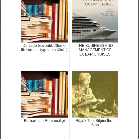
Denizde Guvenlik 2(temel
THE BUSINESS AND
Ilk Yardim Uygulama Kitabı)
MANAGEMENT OF
OCEAN CRUISES
Barbarosun Romanciligi
Büyük Türk Bilgini İbn-I
Sina