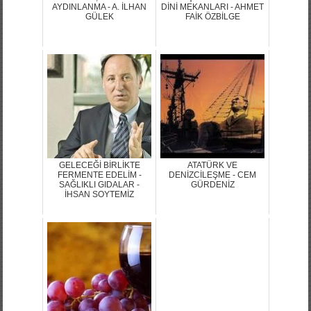
AYDINLANMA - A. İLHAN
DİNİ MEKANLARI - AHMET
GÜLEK
FAİK ÖZBİLGE
GELECEĞİ BİRLİKTE
ATATÜRK VE
FERMENTE EDELİM -
DENİZCİLEŞME - CEM
SAĞLIKLI GIDALAR -
GÜRDENİZ
İHSAN SOYTEMİZ