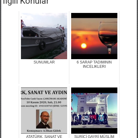
İlgili Konular
SUNUMLAR
6 SARAP TADIMININ
INCELIKLERI
ATATÜRK, SANAT VE
SURİÇİ GAYRİ MÜSLİM