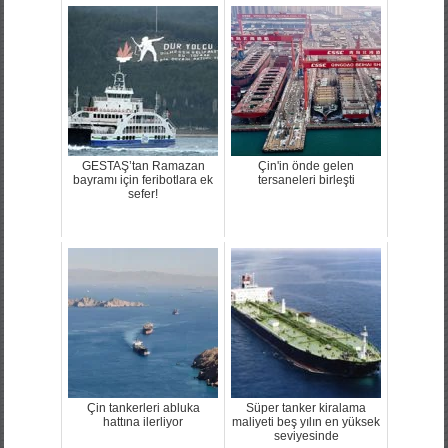
GESTAŞ’tan Ramazan
Çin'in önde gelen
bayramı için feribotlara ek
tersaneleri birleşti
sefer!
Çin tankerleri abluka
Süper tanker kiralama
hattına ilerliyor
maliyeti beş yılın en yüksek
seviyesinde