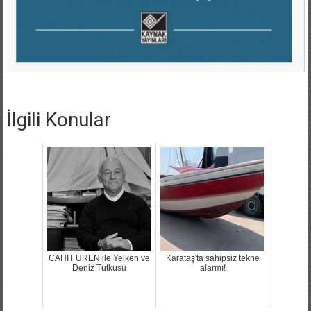
İlgili Konular
CAHIT UREN ile Yelken ve
Karataş'ta sahipsiz tekne
Deniz Tutkusu
alarmı!