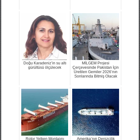
Doğu Karadeniz’in su altı
MİLGEM Projesi
gürültüsü ölçülecek
Çerçevesinde Pakistan İçin
Üretilen Gemiler 2026’nın
Sonlarında Bitmiş Olacak
Rotor Yelken Montajını
Amerika’nın Denizcilik