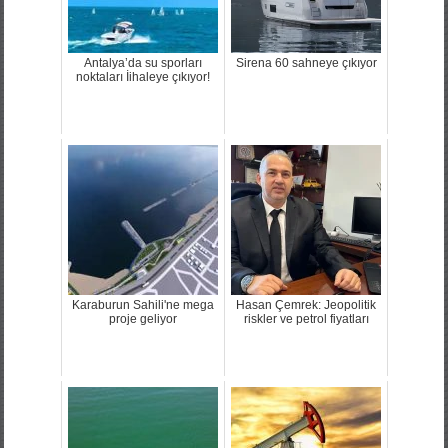
Antalya’da su sporları
Sirena 60 sahneye çıkıyor
noktaları İihaleye çıkıyor!
Karaburun Sahili'ne mega
Hasan Çemrek: Jeopolitik
proje geliyor
riskler ve petrol fiyatları