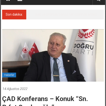
Son dakika:
İran ve Umman transit hat üzerinde anlaştı
Haberler
14 Ağustos 2022
ÇAD Konferans – Konuk “Sn.