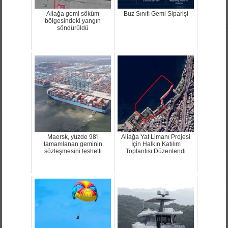
Aliağa gemi söküm
Buz Sınıfı Gemi Siparişi
bölgesindeki yangın
söndürüldü
Maersk, yüzde 98'i
Aliağa Yat Limanı Projesi
tamamlanan geminin
İçin Halkın Katılım
sözleşmesini feshetti
Toplantısı Düzenlendi