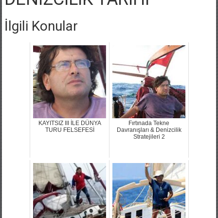
İlgili Konular
KAYITSIZ III İLE DÜNYA
Fırtınada Tekne
TURU FELSEFESİ
Davranışları & Denizcilik
Stratejileri 2