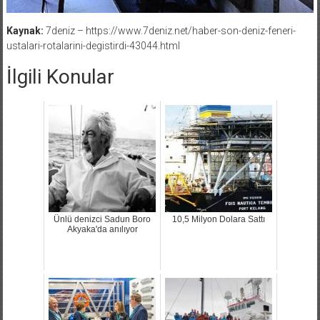
Kaynak:
7deniz – https://www.7deniz.net/haber-son-deniz-feneri-
ustalari-rotalarini-degistirdi-43044.html
İlgili Konular
Ünlü denizci Sadun Boro
10,5 Milyon Dolara Sattı
Akyaka'da anılıyor