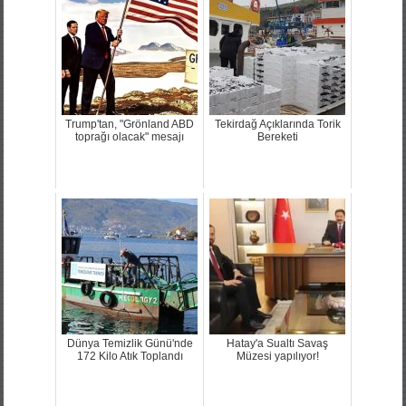
Trump'tan, "Grönland ABD
Tekirdağ Açıklarında Torik
toprağı olacak" mesajı
Bereketi
Dünya Temizlik Günü'nde
Hatay'a Sualtı Savaş
172 Kilo Atık Toplandı
Müzesi yapılıyor!