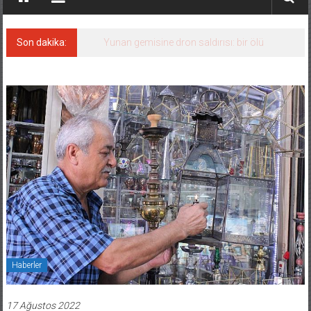
Son dakika:
Yunan gemisine dron saldırısı: bir ölü
Haberler
17 Ağustos 2022