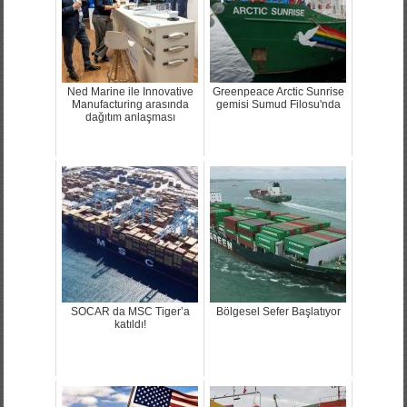
Ned Marine ile Innovative
Greenpeace Arctic Sunrise
Manufacturing arasında
gemisi Sumud Filosu'nda
dağıtım anlaşması
SOCAR da MSC Tiger’a
Bölgesel Sefer Başlatıyor
katıldı!