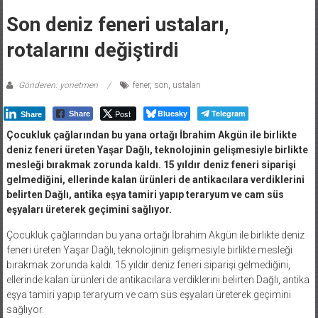
Son deniz feneri ustaları,
rotalarını değiştirdi
Gönderen: yonetmen
fener
,
son
,
ustaları
Post
Bluesky
Telegram
Share
Share
Çocukluk çağlarından bu yana ortağı İbrahim Akgün ile birlikte
deniz feneri üreten Yaşar Dağlı, teknolojinin gelişmesiyle birlikte
mesleği bırakmak zorunda kaldı. 15 yıldır deniz feneri siparişi
gelmediğini, ellerinde kalan ürünleri de antikacılara verdiklerini
belirten Dağlı, antika eşya tamiri yapıp teraryum ve cam süs
eşyaları üreterek geçimini sağlıyor.
Çocukluk çağlarından bu yana ortağı İbrahim Akgün ile birlikte deniz
feneri üreten Yaşar Dağlı, teknolojinin gelişmesiyle birlikte mesleği
bırakmak zorunda kaldı. 15 yıldır deniz feneri siparişi gelmediğini,
ellerinde kalan ürünleri de antikacılara verdiklerini belirten Dağlı, antika
eşya tamiri yapıp teraryum ve cam süs eşyaları üreterek geçimini
sağlıyor.