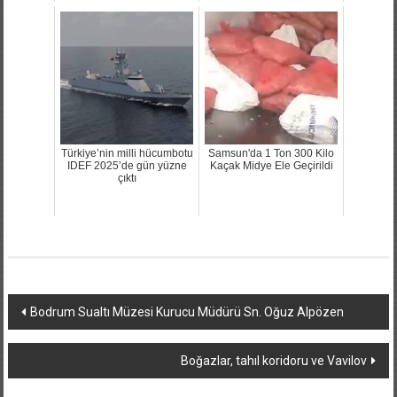
Türkiye’nin milli hücumbotu
Samsun'da 1 Ton 300 Kilo
IDEF 2025’de gün yüzne
Kaçak Midye Ele Geçirildi
çıktı
Yazı
Bodrum Sualtı Müzesi Kurucu Müdürü Sn. Oğuz Alpözen
dolaşımı
Boğazlar, tahıl koridoru ve Vavilov