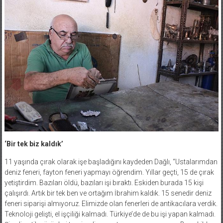
‘Bir tek biz kaldık’
11 yaşında çırak olarak işe başladığını kaydeden Dağlı, “Ustalarımdan
deniz feneri, fayton feneri yapmayı öğrendim. Yıllar geçti, 15 de çırak
yetiştirdim. Bazıları öldü, bazıları işi bıraktı. Eskiden burada 15 kişi
çalışırdı. Artık bir tek ben ve ortağım İbrahim kaldık. 15 senedir deniz
feneri siparişi almıyoruz. Elimizde olan fenerleri de antikacılara verdik.
Teknoloji gelişti, el işçiliği kalmadı. Türkiye’de de bu işi yapan kalmadı.