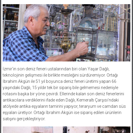
İzmir’in son deniz feneri ustalarından biri olan Yaşar Dağlı,
teknolojinin gelişmesi ile birlikte mesleğini sürdüremiyor. Ortağı
İbrahim Akgün ile 51 yıl boyunca deniz feneri üretimi yapan 66
yaşındaki Dağlı, 15 yıldır tek bir sipariş bile gelmemesi nedeniyle
rotasını başka bir yöne çevirdi. Ellerinde kalan son deniz fenerlerini
antikacılara verdiklerini ifade eden Dağlı, Kemeraltı Çarşısı’ndaki
atölyede antika eşyaların tamirini yapıyor, teraryum ve camdan süs
eşyaları üretiyor. Ortağı İbrahim Akgün ise sipariş edilen ürünlerin
satışını gerçekleştiriyor.