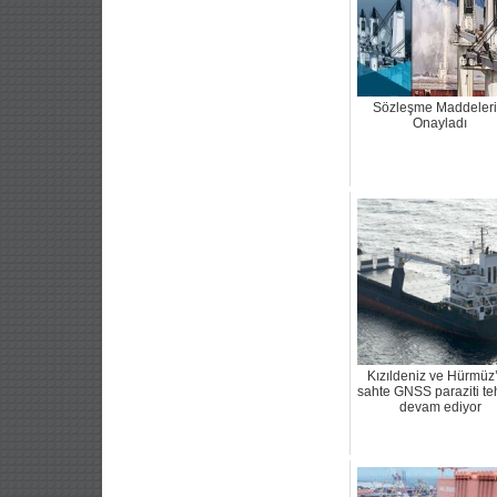
Sözleşme Maddeleri
Onayladı
Kızıldeniz ve Hürmüz
sahte GNSS paraziti te
devam ediyor