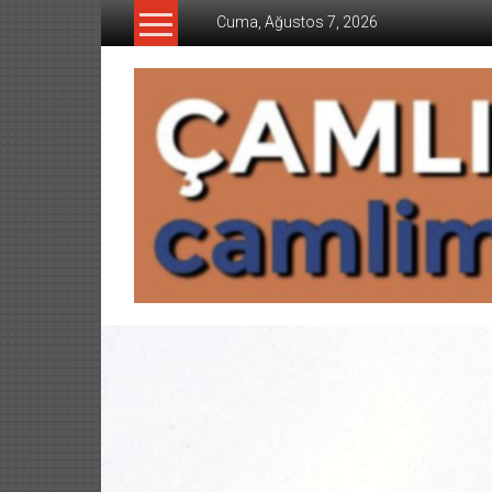
İçeriğe
Cuma, Ağustos 7, 2026
geç
CAMLIMANI
AKADEMI