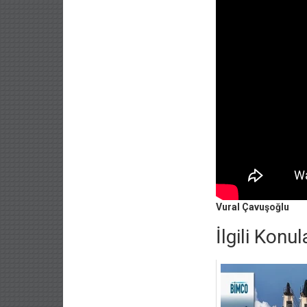
Vural Çavuşoğlu
İlgili Konul