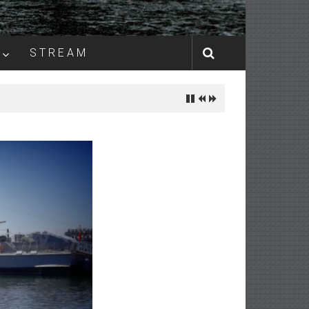
S T R E A M