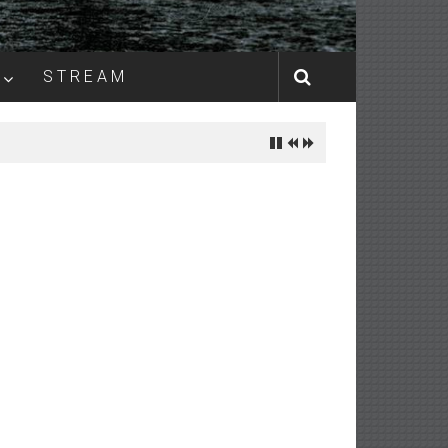
S T R E A M