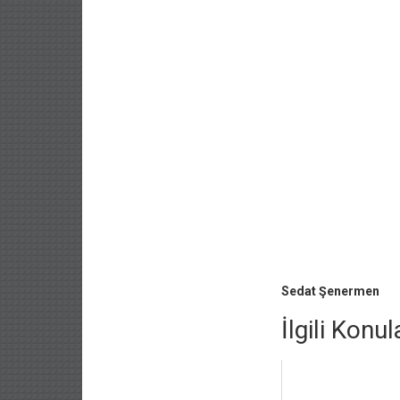
Sedat Şenermen
İlgili Konul