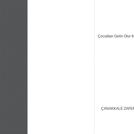
Çocuktan Gelin Olur 
ÇANAKKALE ZAFE