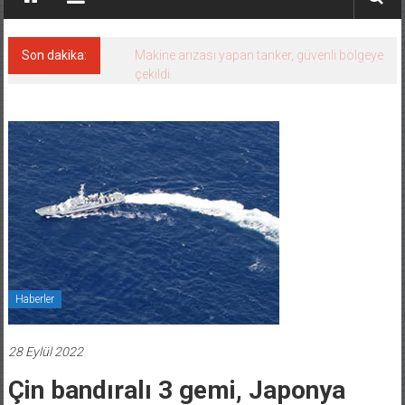
Son dakika:
Makine arızası yapan tanker, güvenli bölgeye
çekildi
Haberler
28 Eylül 2022
Çin bandıralı 3 gemi, Japonya