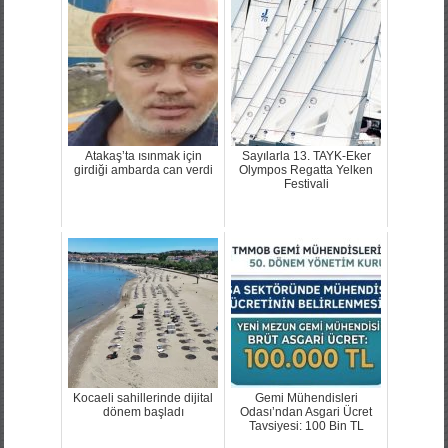
Atakaş’ta ısınmak için
Sayılarla 13. TAYK-Eker
girdiği ambarda can verdi
Olympos Regatta Yelken
Festivali
Kocaeli sahillerinde dijital
Gemi Mühendisleri
dönem başladı
Odası’ndan Asgari Ücret
Tavsiyesi: 100 Bin TL