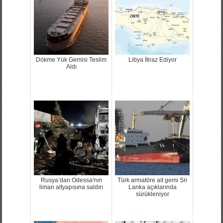
Dökme Yük Gemisi Teslim
Libya İtiraz Ediyor
Aldı
Rusya’dan Odessa'nın
Türk armatöre ait gemi Sri
liman altyapısına saldırı
Lanka açıklarında
sürükleniyor