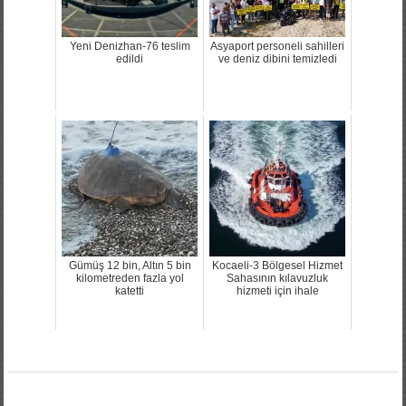
Yeni Denizhan-76 teslim
Asyaport personeli sahilleri
edildi
ve deniz dibini temizledi
Gümüş 12 bin, Altın 5 bin
Kocaeli-3 Bölgesel Hizmet
kilometreden fazla yol
Sahasının kılavuzluk
katetti
hizmeti için ihale