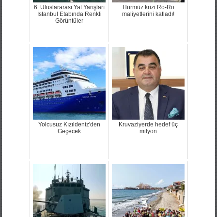
6. Uluslararası Yat Yarışları
Hürmüz krizi Ro-Ro
İstanbul Etabında Renkli
maliyetlerini katladı!
Görüntüler
Yolcusuz Kızıldeniz'den
Kruvaziyerde hedef üç
Geçecek
milyon