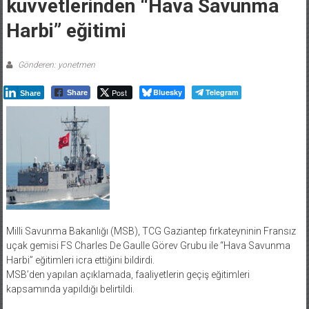
kuvvetlerinden “Hava Savunma
Harbi” eğitimi
Gönderen: yonetmen
Post
Bluesky
Telegram
Share
Share
Milli Savunma Bakanlığı (MSB), TCG Gaziantep fırkateyninin Fransız
uçak gemisi FS Charles De Gaulle Görev Grubu ile “Hava Savunma
Harbi” eğitimleri icra ettiğini bildirdi.
MSB’den yapılan açıklamada, faaliyetlerin geçiş eğitimleri
kapsamında yapıldığı belirtildi.