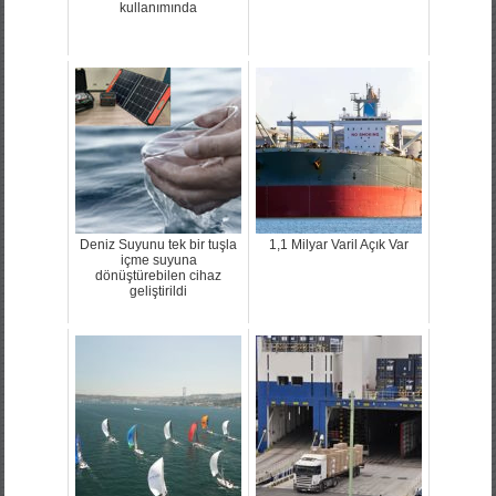
kullanımında
Deniz Suyunu tek bir tuşla
1,1 Milyar Varil Açık Var
içme suyuna
dönüştürebilen cihaz
geliştirildi