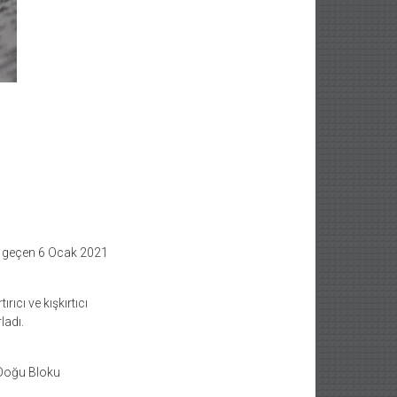
ak geçen 6 Ocak 2021
ıcı ve kışkırtıcı
ladı.
 Doğu Bloku