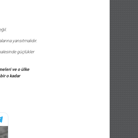
ğil.
larına yansıtmalıdır.
alesinde güçlükler
eleri ve o ülke
bir o kadar