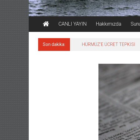
CANLI YAYIN
Hakkımızda
Sun
Son dakika:
HÜRMÜZ’E ÜCRET TEPKİSİ