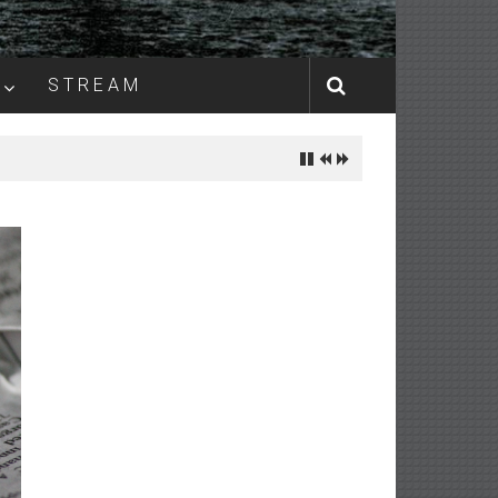
S T R E A M