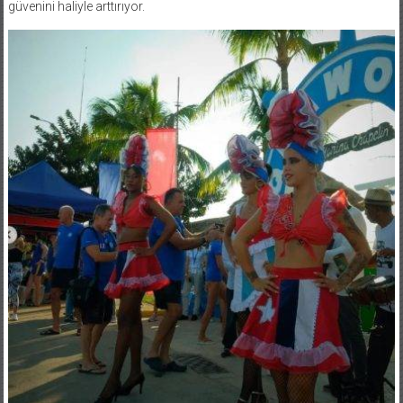
güvenini haliyle arttırıyor.