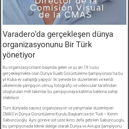
Varadero’da gerçekleşen dünya
organizasyonunu Bir Türk
yönetiyor
Bu organizasyonların başında gelen ve şu an 19.’cusu
gerçekleşmekte olan Dünya Sualtı Görüntüleme Şampiyonası’na bu
yıl Küba ev sahipliği yapıyor. İki senede bir düzenlenen ve kendi
ülkelerinde şampiyon olmuş fotoğrafçı ve videocular tarafından
oluşturulan milli takımlar bu şampiyonaya katılma hakkına sahip
olabiliyor.
Tüm dünyada sayısız organizasyon ve yarışmalar düzenleyen
CMAS’ın Dünya Görüntüleme Kurulu Başkanı ise bir Türk – Kerim
Sabuncuoğlu. Aynı göreve üst üste ikinci defa getirilen Sabuncuoglu,
bu şampiyonada teknik delege olarak Dünya ve Avrupa Şampiyonu