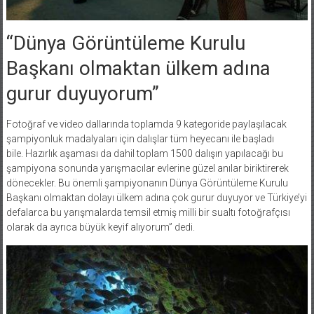
“Dünya Görüntüleme Kurulu
Başkanı olmaktan ülkem adına
gurur duyuyorum”
Fotoğraf ve video dallarında toplamda 9 kategoride paylaşılacak
şampiyonluk madalyaları için dalışlar tüm heyecanı ile başladı
bile. Hazırlık aşaması da dahil toplam 1500 dalışın yapılacağı bu
şampiyona sonunda yarışmacılar evlerine güzel anılar biriktirerek
dönecekler. Bu önemli şampiyonanın Dünya Görüntüleme Kurulu
Başkanı olmaktan dolayı ülkem adına çok gurur duyuyor ve Türkiye’yi
defalarca bu yarışmalarda temsil etmiş milli bir sualtı fotoğrafçısı
olarak da ayrıca büyük keyif alıyorum” dedi.