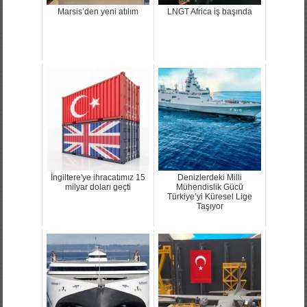
Marsis’den yeni atılım
LNGT Africa iş başında
İngiltere'ye ihracatımız 15
Denizlerdeki Milli
milyar doları geçti
Mühendislik Gücü
Türkiye’yi Küresel Lige
Taşıyor