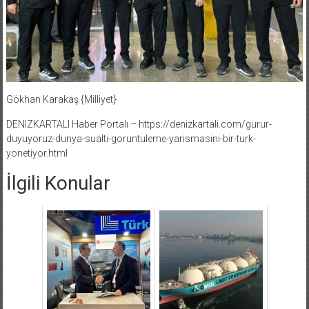
Gökhan Karakaş {Milliyet}
DENIZKARTALI Haber Portalı – https://denizkartali.com/gurur-
duyuyoruz-dunya-sualti-goruntuleme-yarismasini-bir-turk-
yonetiyor.html
İlgili Konular