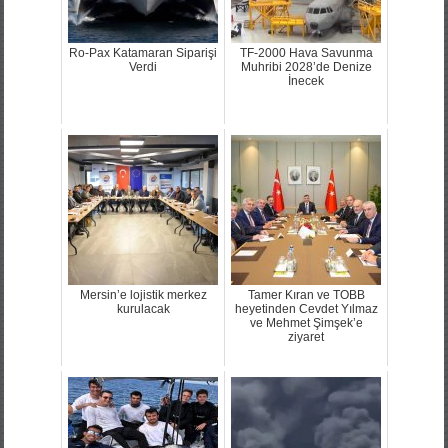
Ro-Pax Katamaran Siparişi
TF-2000 Hava Savunma
Verdi
Muhribi 2028’de Denize
İnecek
Mersin’e lojistik merkez
Tamer Kıran ve TOBB
kurulacak
heyetinden Cevdet Yılmaz
ve Mehmet Şimşek’e
ziyaret