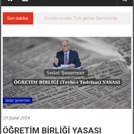
Son dakika:
Dronla vurulan Türk gemisi Samsun’da
Sedat Şenermen
29 Şubat 2024
ÖĞRETİM BİRLİĞİ YASASI