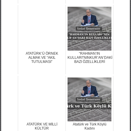
ATATÜRK’Ü ÖRNEK
“RAHMAN’IN
ALMAK VE “AKIL
KULLARI”NINKUR’AN’DAKİ
TUTULMASI”
BAZI ÖZELLİKLERİ
ATATÜRK VE MİLLİ
Atatürk ve Türk Köylü
KÜLTÜR
Kadını