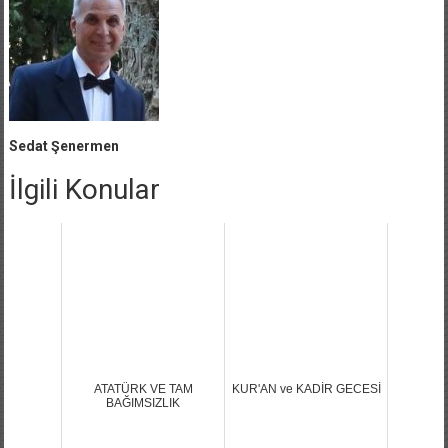
Sedat Şenermen
İlgili Konular
ATATÜRK VE TAM
KUR'AN ve KADİR GECESİ
BAĞIMSIZLIK