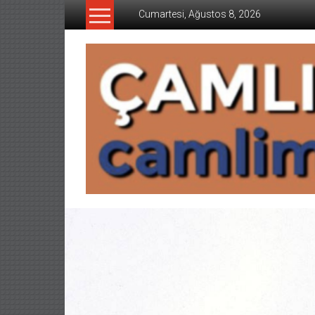
İçeriğe
Cumartesi, Ağustos 8, 2026
geç
CAMLIMANI
AKADEMI