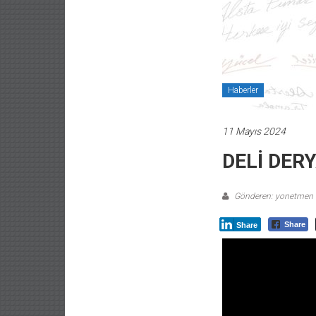
Haberler
11 Mayıs 2024
DELİ DERY
Gönderen: yonetmen
Share
Share