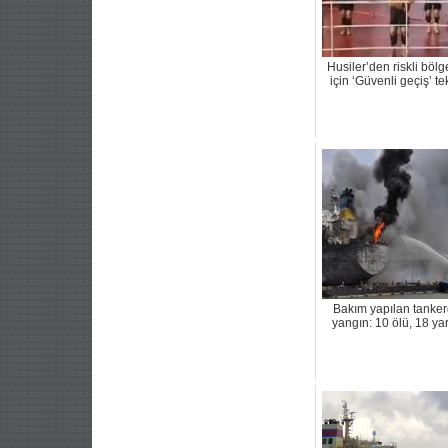
Husiler’den riskli bölg
için ‘Güvenli geçiş’ tek
Bakım yapılan tanke
yangın: 10 ölü, 18 yar