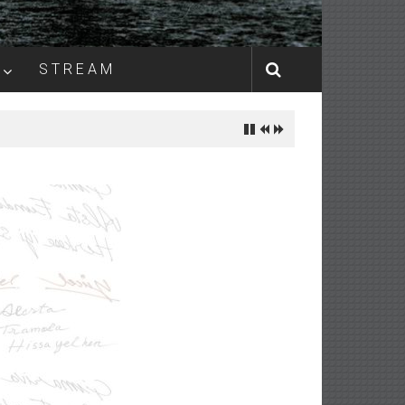
S T R E A M