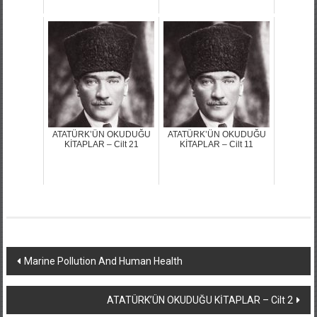
ATATÜRK’ÜN OKUDUĞU
ATATÜRK’ÜN OKUDUĞU
KİTAPLAR – Cilt 21
KİTAPLAR – Cilt 11
Yazı
Marine Pollution And Human Health
dolaşımı
ATATÜRK’ÜN OKUDUĞU KİTAPLAR – Cilt 2