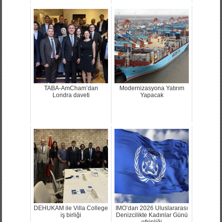
TABA-AmCham’dan
Modernizasyona Yatırım
Londra daveti
Yapacak
DEHUKAM ile Villa College
IMO’dan 2026 Uluslararası
iş birliği
Denizcilikte Kadınlar Günü
etkinliği