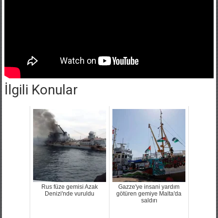
İlgili Konular
Rus füze gemisi Azak
Gazze'ye insani yardım
Denizi'nde vuruldu
götüren gemiye Malta'da
saldırı