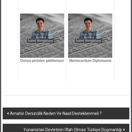
Dünya yeniden şekilleniyor
Memorandum Diplomasisi
Yazı
Amatör Denizcilik Neden Ve Nasıl Desteklenmeli ?
dolaşımı
Yunanistan Devletinin İflah Olmaz Türkiye Düşmanlığı