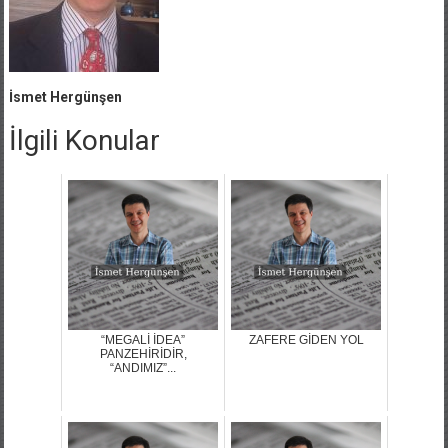
İsmet Hergünşen
İlgili Konular
“MEGALİ İDEA”
ZAFERE GİDEN YOL
PANZEHİRİDİR,
“ANDIMIZ”...