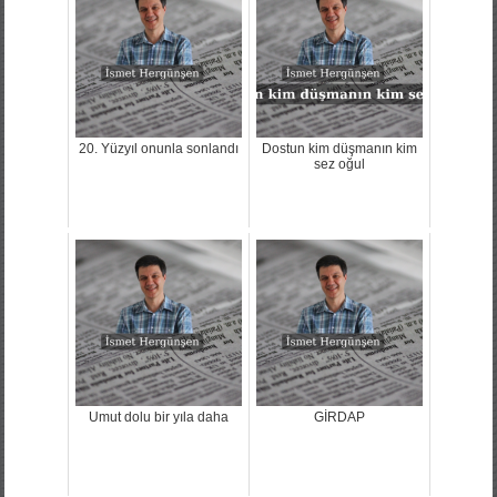
20. Yüzyıl onunla sonlandı
Dostun kim düşmanın kim
sez oğul
Umut dolu bir yıla daha
GİRDAP