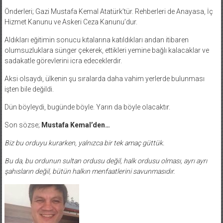
Önderleri; Gazi Mustafa Kemal Atatürk’tür. Rehberleri de Anayasa, İç
Hizmet Kanunu ve Askeri Ceza Kanunu’dur.
Aldıkları eğitimin sonucu kıtalarına katıldıkları andan itibaren
olumsuzluklara sünger çekerek, ettikleri yemine bağlı kalacaklar ve
sadakatle görevlerini icra edeceklerdir.
Aksi olsaydı, ülkenin şu sıralarda daha vahim yerlerde bulunması
işten bile değildi.
Dün böyleydi, bugünde böyle. Yarın da böyle olacaktır.
Son sözse;
Mustafa Kemal’den…
Biz bu orduyu kurarken, yalnızca bir tek amaç güttük.
Bu da, bu ordunun sultan ordusu değil, halk ordusu olması, ayrı ayrı
şahısların değil, bütün halkın menfaatlerini savunmasıdır.