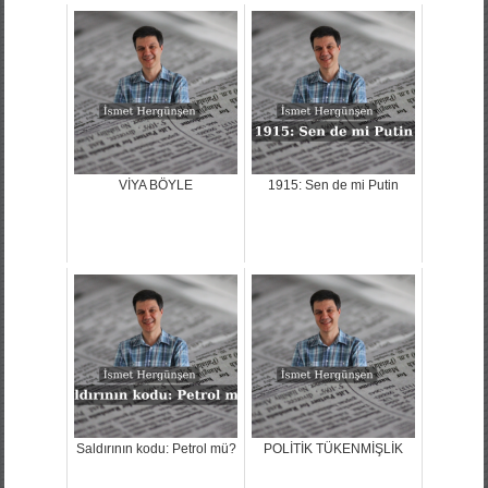
VİYA BÖYLE
1915: Sen de mi Putin
Saldırının kodu: Petrol mü?
POLİTİK TÜKENMİŞLİK