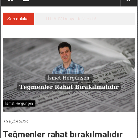
Son dakika:
LNG taşımacılığında maliyetler katlandı
İsmet Hergünşen
15 Eylül 2024
Teğmenler rahat bırakılmalıdır