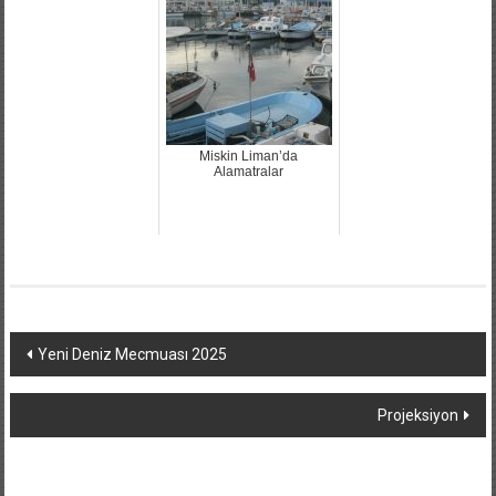
Miskin Liman’da
Alamatralar
Yazı
Yeni Deniz Mecmuası 2025
dolaşımı
Projeksiyon