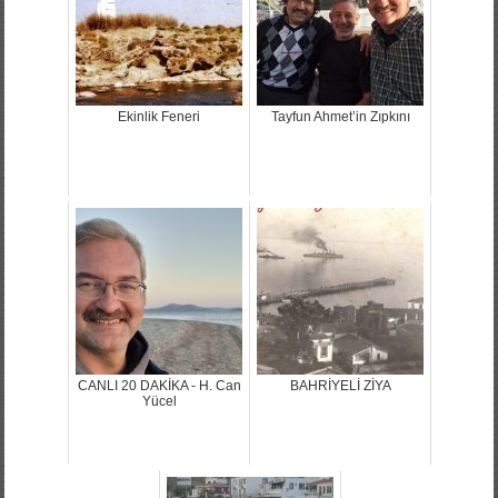
Ekinlik Feneri
Tayfun Ahmet’in Zıpkını
CANLI 20 DAKİKA - H. Can
BAHRİYELİ ZİYA
Yücel