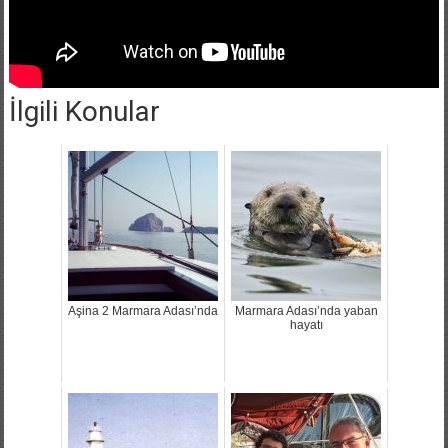
İlgili Konular
Aşina 2 Marmara Adası’nda
Marmara Adası’nda yaban
hayatı