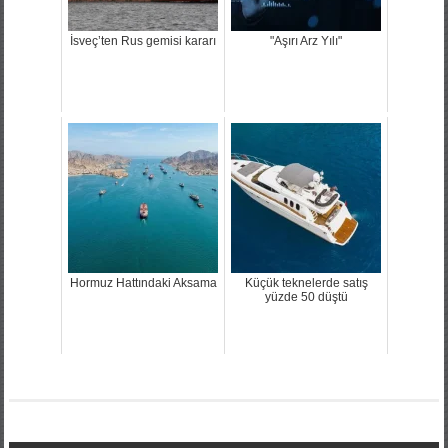
İsveç’ten Rus gemisi kararı
"Aşırı Arz Yılı"
Hormuz Hattındaki Aksama
Küçük teknelerde satış
yüzde 50 düştü