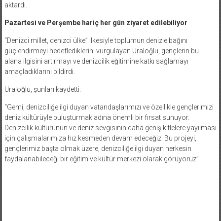
aktardı.
Pazartesi ve Perşembe hariç her gün ziyaret edilebiliyor
“Denizci millet, denizci ülke” ilkesiyle toplumun denizle bağını
güçlendirmeyi hedeflediklerini vurgulayan Uraloğlu, gençlerin bu
alana ilgisini artırmayı ve denizcilik eğitimine katkı sağlamayı
amaçladıklarını bildirdi.
Uraloğlu, şunları kaydetti:
“Gemi, denizciliğe ilgi duyan vatandaşlarımızı ve özellikle gençlerimizi
deniz kültürüyle buluşturmak adına önemli bir fırsat sunuyor.
Denizcilik kültürünün ve deniz sevgisinin daha geniş kitlelere yayılması
için çalışmalarımıza hız kesmeden devam edeceğiz. Bu projeyi,
gençlerimiz başta olmak üzere, denizciliğe ilgi duyan herkesin
faydalanabileceği bir eğitim ve kültür merkezi olarak görüyoruz”