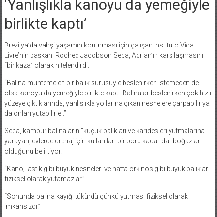
‘Yanlışlıkla kanoyu da yemeğiyle
birlikte kaptı’
Brezilya’da vahşi yaşamın korunması için çalışan Instituto Vida
Livre’nin başkanı Roched Jacobson Seba, Adrian’ın karşılaşmasını
“bir kaza” olarak nitelendirdi.
“Balina muhtemelen bir balık sürüsüyle beslenirken istemeden de
olsa kanoyu da yemeğiyle birlikte kaptı. Balinalar beslenirken çok hızlı
yüzeye çıktıklarında, yanlışlıkla yollarına çıkan nesnelere çarpabilir ya
da onları yutabilirler.”
Seba, kambur balinaların “küçük balıkları ve karidesleri yutmalarına
yarayan, evlerde drenaj için kullanılan bir boru kadar dar boğazları
olduğunu belirtiyor:
“Kano, lastik gibi büyük nesneleri ve hatta orkinos gibi büyük balıkları
fiziksel olarak yutamazlar.”
“Sonunda balina kayığı tükürdü çünkü yutması fiziksel olarak
imkansızdı.”