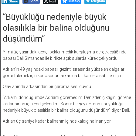
Post
Bluesky
Telegram
Share
Share
“Büyüklüğü nedeniyle büyük
olasılıkla bir balina olduğunu
düşündüm”
Yirmi üç yaşındaki genç, beklenmedik karşılaşma gerçekleştiğinde
babası Dall Simancas ile birlikte açık sularda kürek çekiyordu.
Adrian’ın 49 yaşındaki babası, gezinti sırasında yükselen dalgaları
görüntülemek için kanosunun arkasına bir kamera sabitlemişti.
Olay anında arkasından bir çarpma sesi duydu.
“Arkamı döndüğümde Adrian’ı göremedim. Denizden çıktığını görene
kadar bir an için endişelendim. Sonra bir şey gördüm, büyüklüğü
nedeniyle büyük olasılıkla bir balina olduğunu düşündüm” diyor Dall.
Adrian üç saniye kadar balinanın içinde kaldığına inanıyor.