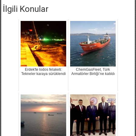
İlgili Konular
Erdek'te lodos felaketi:
ChemGasFleet, Türk
Tekneler karaya sürüklendi
Armatörler Birliği’ne katıldı