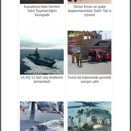
Karadeniz'deki Gerilim
Tamer Kıran ve şube
Tahıl Taşımacılığını
başkanlarından Salih Tan’a
Yavaşlattı
ziyaret
ULAQ 12 tüm atış testlerini
Tuzla’da bakımdaki gemide
tamamladı
yangın çıktı