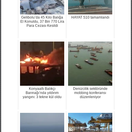
Gelibolu’da 45 Kilo Balığa
HAYAT S10 tamamlandı
El Konuldu, 37 Bin 770 Lira
Para Cezası Kesildi
Konyaaltı Balıkçı
Denizcilik sektöründe
Barınağı’nda yıldırım
mobbing konferansı
yangını: 3 tekne kül oldu
düzenleniyor