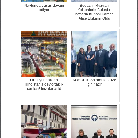
Navlunda düşüş devam
Boğaz’ın Rüzgârı
ediyor
Yelkenlerle Buluştu:
İstmarin Kupası Karaca
Alize Ekibinin Oldu
HD Hyundai'den
KOSDER, Shiproute 2026
Hindistan'a dev ortaklık
için hazır
hamlesi! İmzalar atıldı