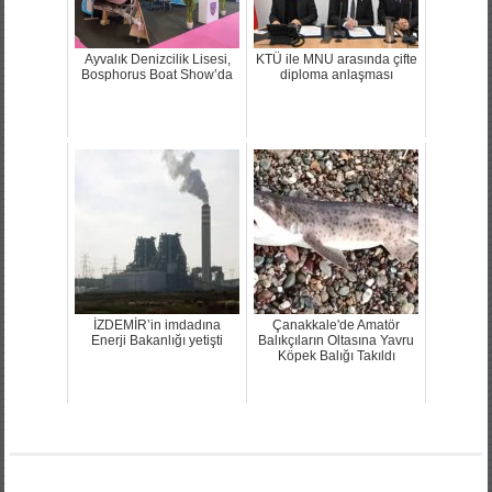
Ayvalık Denizcilik Lisesi,
KTÜ ile MNU arasında çifte
Bosphorus Boat Show’da
diploma anlaşması
İZDEMİR’in imdadına
Çanakkale'de Amatör
Enerji Bakanlığı yetişti
Balıkçıların Oltasına Yavru
Köpek Balığı Takıldı