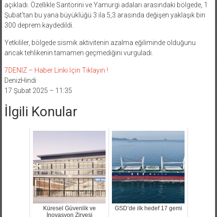
açıkladı. Özellikle Santorini ve Yamurgi adaları arasındaki bölgede, 1
Şubat’tan bu yana büyüklüğü 3 ila 5,3 arasında değişen yaklaşık bin
300 deprem kaydedildi.
Yetkililer, bölgede sismik aktivitenin azalma eğiliminde olduğunu
ancak tehlikenin tamamen geçmediğini vurguladı.
7DENIZ – Haber Linki İçin Tıklayın !
DenizHindi
17 Şubat 2025 – 11:35
İlgili Konular
Küresel Güvenlik ve
GSD’de ilk hedef 17 gemi
İnovasyon Zirvesi