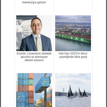
Hamburg'a geliyor
Erçelik: Limanların stratejik
Hat-San 2025’in ikinci
gücünü iyi planlayan
çeyreğinde kâra geçti
ülkeler kazanır