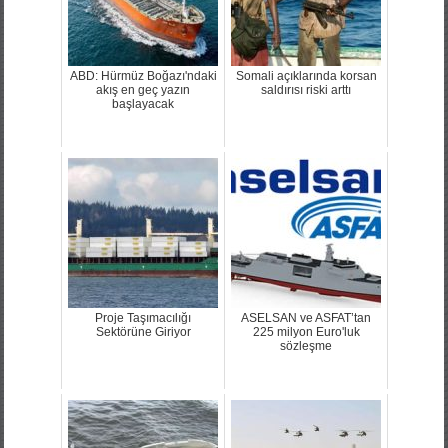
ABD: Hürmüz Boğazı'ndaki
Somali açıklarında korsan
akış en geç yazın
saldırısı riski arttı
başlayacak
Proje Taşımacılığı
ASELSAN ve ASFAT’tan
Sektörüne Giriyor
225 milyon Euro'luk
sözleşme