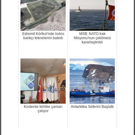
Edremit Körfezi'nde lodos
MSB: NATO Irak
balıkçı teknelerini batırdı
Misyonu'nun çekilmesi
kararlaştırıldı
Kosterde tehlike çanları
Antarktika Seferini Başlattı
çalıyor