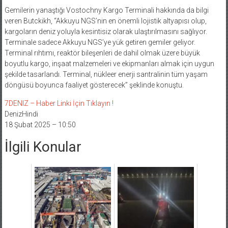
Gemilerin yanaştığı Vostochny Kargo Terminali hakkında da bilgi
veren Butckikh, “Akkuyu NGS’nin en önemli lojistik altyapısı olup,
kargoların deniz yoluyla kesintisiz olarak ulaştırılmasını sağlıyor.
Terminale sadece Akkuyu NGS’ye yük getiren gemiler geliyor.
Terminal rıhtımı, reaktör bileşenleri de dahil olmak üzere büyük
boyutlu kargo, inşaat malzemeleri ve ekipmanları almak için uygun
şekilde tasarlandı. Terminal, nükleer enerji santralinin tüm yaşam
döngüsü boyunca faaliyet gösterecek” şeklinde konuştu.
7DENIZ – Haber Linki İçin Tıklayın !
DenizHindi
18 Şubat 2025 – 10:50
İlgili Konular