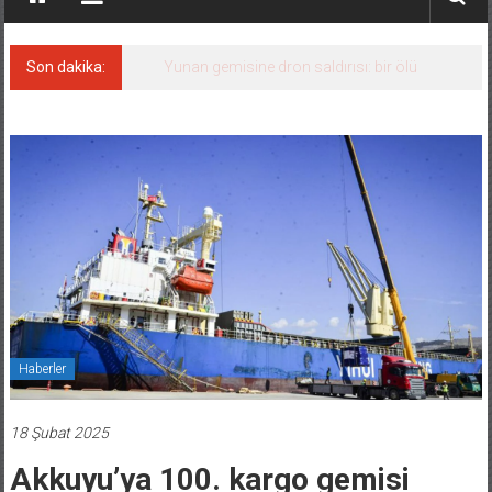
Son dakika:
Yunan gemisine dron saldırısı: bir ölü
Haberler
18 Şubat 2025
Akkuyu’ya 100. kargo gemisi