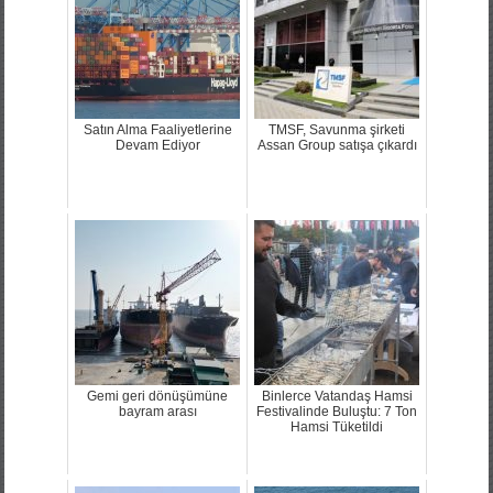
Satın Alma Faaliyetlerine
TMSF, Savunma şirketi
Devam Ediyor
Assan Group satışa çıkardı
Gemi geri dönüşümüne
Binlerce Vatandaş Hamsi
bayram arası
Festivalinde Buluştu: 7 Ton
Hamsi Tüketildi