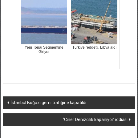
Yeni Tonaj Segmentine
Türkiye reddetti, Libya aldı
Giriyor
Yazı
İstanbul Boğazı gemi trafiğine kapatıldı
dolaşımı
‘Ciner Denizcilik kapanıyor’ iddiası