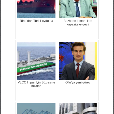
Rina’dan Türk Loydu’na
Bozhane Limanı tam
kapasiteye geçti
VLCC İnşası İçin Sözleşme
Oflu’ya yeni görev
İmzaladı