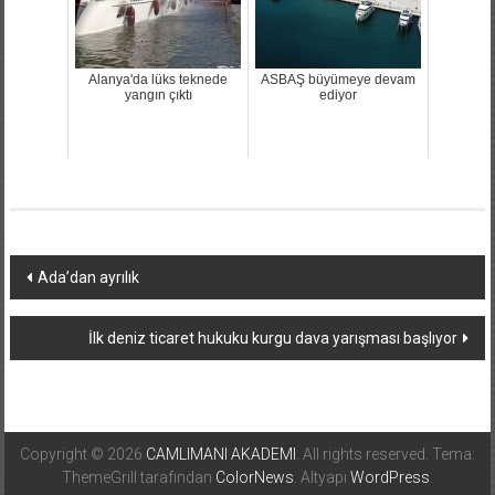
Alanya'da lüks teknede
ASBAŞ büyümeye devam
yangın çıktı
ediyor
Yazı
Ada’dan ayrılık
dolaşımı
İlk deniz ticaret hukuku kurgu dava yarışması başlıyor
Copyright © 2026
CAMLIMANI AKADEMI
. All rights reserved. Tema:
ThemeGrill tarafından
ColorNews
. Altyapı
WordPress
.