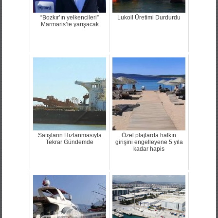
“Bozkır’ın yelkencileri”
Lukoil Üretimi Durdurdu
Marmaris’te yarışacak
Satışların Hızlanmasıyla
Özel plajlarda halkın
Tekrar Gündemde
girişini engelleyene 5 yıla
kadar hapis