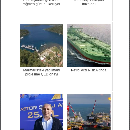
rağmen gücünü koruyor
İmzaladı
Marmaris'teki yat limanı
Petrol Arzı Risk Altında
projesine ÇED onayı