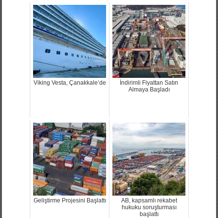
Viking Vesta, Çanakkale’de
İndirimli Fiyattan Satın
Almaya Başladı
Geliştirme Projesini Başlattı
AB, kapsamlı rekabet
hukuku soruşturması
başlattı