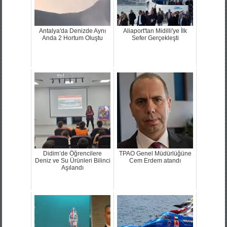
Antalya'da Denizde Aynı
Aliaport'tan Midilli'ye İlk
Anda 2 Hortum Oluştu
Sefer Gerçekleşti
Didim’de Öğrencilere
TPAO Genel Müdürlüğüne
Deniz ve Su Ürünleri Bilinci
Cem Erdem atandı
Aşılandı