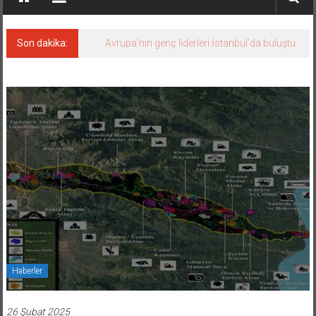
Son dakika:
Avrupa’nın genç liderleri İstanbul’da buluştu
Haberler
26 Şubat 2025