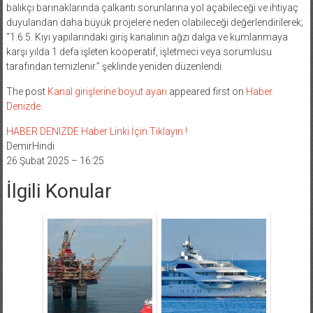
balıkçı barınaklarında çalkantı sorunlarına yol açabileceği ve ihtiyaç
duyulandan daha büyük projelere neden olabileceği değerlendirilerek;
“1.6.5. Kıyı yapılarındaki giriş kanalının ağzı dalga ve kumlanmaya
karşı yılda 1 defa işleten kooperatif, işletmeci veya sorumlusu
tarafından temizlenir.” şeklinde yeniden düzenlendi.
The post
Kanal girişlerine boyut ayarı
appeared first on
Haber
Denizde
.
HABER DENIZDE Haber Linki İçin Tıklayın !
DemirHindi
26 Şubat 2025 – 16:25
İlgili Konular