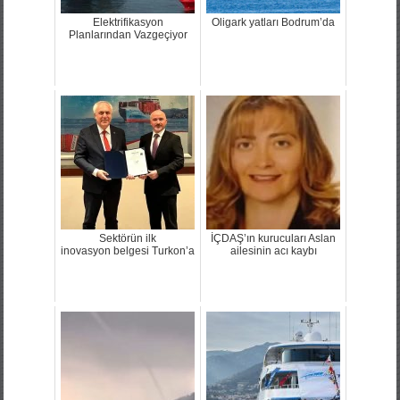
Elektrifikasyon
Oligark yatları Bodrum’da
Planlarından Vazgeçiyor
Sektörün ilk
İÇDAŞ’ın kurucuları Aslan
inovasyon belgesi Turkon’a
ailesinin acı kaybı