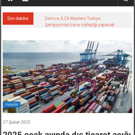
Son dakika:
Derince, ILCA Masters Türkiye
Şampiyonası’na ev sahipliği yapacak
Haberler
27 Şubat 2025
2025 ocak ayında dış ticaret açığı