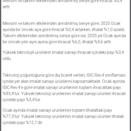
Mevsim ve takvim etkilerinden arındırılmış seriye göre ihracat %0,4
arttı
Mevsim ve takvim etkilerinden arındırılmış seriye göre; 2025 Ocak
ayında bir önceki aya göre ihracat %0,4 artarken, ithalat %1,0 azaldı.
Takvim etkilerinden arındırılmış seriye göre ise; 2025 yılı Ocak ayında
bir önceki yılın aynı ayına göre ihracat %6,0, ithalat %9,6 arttı.
Yüksek teknolojili ürünlerin imalat sanayi ihracatı içindeki payı %3,4
oldu
Teknoloji yoğunluğuna göre dış ticaret verileri, ISIC Rev.4 sınıflaması
içinde yer alan imalat sanayi ürünlerini kapsamaktadır. Ocak ayında
ISIC Rev.4’e göre imalat sanayi ürünlerinin toplam ihracattaki payı
%93,4’tür. Yüksek teknoloji ürünlerinin imalat sanayi ürünleri ihracatı
içindeki payı %3,4’tür.
Ocak ayında imalat sanayi ürünlerinin toplam ithalattaki payı
%77,3’tür. Yüksek teknoloji ürünlerinin imalat sanayi ürünleri ithalatı
içindeki payı %12,1’dir.