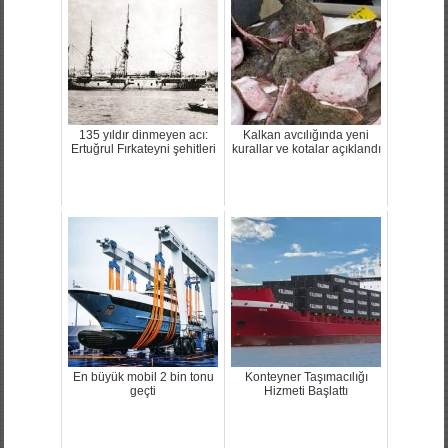
135 yıldır dinmeyen acı:
Kalkan avcılığında yeni
Ertuğrul Fırkateyni şehitleri
kurallar ve kotalar açıklandı
En büyük mobil 2 bin tonu
Konteyner Taşımacılığı
geçti
Hizmeti Başlattı