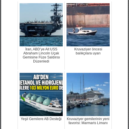
İran, ABD’ye Ait USS
Kruvaziyer öncesi
Abraham Lincoln Uçak
balıkçılara uyarı
Gemisine Füze Saldırısı
Düzenledi
Yeşil Gemilere AB Desteği
Kruvaziyer gemilerinin yeni
favorisi: Marmaris Limanı