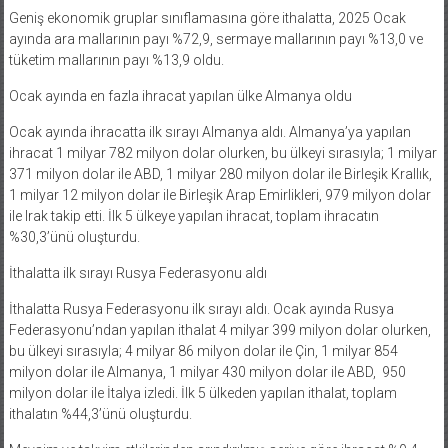
Geniş ekonomik gruplar sınıflamasına göre ithalatta, 2025 Ocak
ayında ara mallarının payı %72,9, sermaye mallarının payı %13,0 ve
tüketim mallarının payı %13,9 oldu.
Ocak ayında en fazla ihracat yapılan ülke Almanya oldu
Ocak ayında ihracatta ilk sırayı Almanya aldı. Almanya’ya yapılan
ihracat 1 milyar 782 milyon dolar olurken, bu ülkeyi sırasıyla; 1 milyar
371 milyon dolar ile ABD, 1 milyar 280 milyon dolar ile Birleşik Krallık,
1 milyar 12 milyon dolar ile Birleşik Arap Emirlikleri, 979 milyon dolar
ile Irak takip etti. İlk 5 ülkeye yapılan ihracat, toplam ihracatın
%30,3’ünü oluşturdu.
İthalatta ilk sırayı Rusya Federasyonu aldı
İthalatta Rusya Federasyonu ilk sırayı aldı. Ocak ayında Rusya
Federasyonu’ndan yapılan ithalat 4 milyar 399 milyon dolar olurken,
bu ülkeyi sırasıyla; 4 milyar 86 milyon dolar ile Çin, 1 milyar 854
milyon dolar ile Almanya, 1 milyar 430 milyon dolar ile ABD, 950
milyon dolar ile İtalya izledi. İlk 5 ülkeden yapılan ithalat, toplam
ithalatın %44,3’ünü oluşturdu.