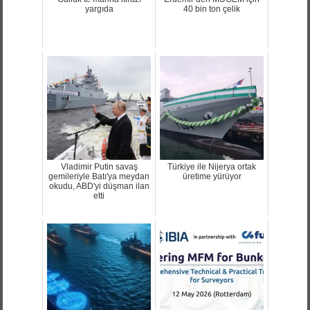
yargıda
40 bin ton çelik
Vladimir Putin savaş
Türkiye ile Nijerya ortak
gemileriyle Batı'ya meydan
üretime yürüyor
okudu, ABD'yi düşman ilan
etti