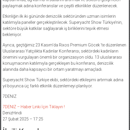
paylaşmak adına konferanslar ve çeşitli etkinlikler düzenlenecek.
Etkinliğin ilk iki gününde denizcilik sektöründen uzman isimlerin
katılımıyla paneller gerçekleştirilecek. Superyacht Show Türkiye’nin,
sektöre büyük katkılar sağlayarak iş birliklerini teşvik etmesi
bekleniyor.
Ayrıca, geçtiğimiz 23 Kasım’da Rixos Premium Göcek ’te düzenlenen
Uluslararası Yatçılıkta Kadınlar Konferansı, sektördeki kadınların
önemini vurgulayan önemli bir organizasyon oldu. 13 uluslararası
konuşmacının katılımıyla gerçekleşen bu konferans, denizcilik
alanında daha kapsayıcı bir ortam yaratmayı amaçladı.
Superyacht Show Türkiye ekibi, sektördeki etkileşimi artırmak adına
yıl boyunca üç farklı etkinlik düzenlemeyi planlıyor.
7DENİZ
7DENIZ – Haber Linki İçin Tıklayın !
DenizHindi
27 Şubat 2025 – 17:25