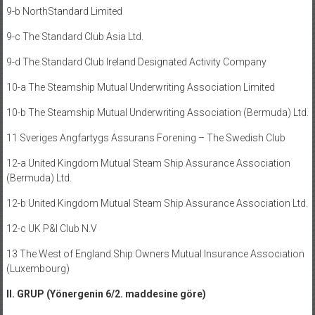
9-b NorthStandard Limited
9-c The Standard Club Asia Ltd.
9-d The Standard Club Ireland Designated Activity Company
10-a The Steamship Mutual Underwriting Association Limited
10-b The Steamship Mutual Underwriting Association (Bermuda) Ltd.
11 Sveriges Angfartygs Assurans Forening – The Swedish Club
12-a United Kingdom Mutual Steam Ship Assurance Association
(Bermuda) Ltd.
12-b United Kingdom Mutual Steam Ship Assurance Association Ltd.
12-c UK P&I Club N.V
13 The West of England Ship Owners Mutual Insurance Association
(Luxembourg)
II. GRUP (Yönergenin 6/2. maddesine göre)