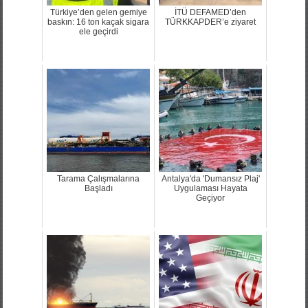
Türkiye’den gelen gemiye
İTÜ DEFAMED’den
baskın: 16 ton kaçak sigara
TÜRKKAPDER’e ziyaret
ele geçirdi
Tarama Çalışmalarına
Antalya'da 'Dumansız Plaj'
Başladı
Uygulaması Hayata
Geçiyor