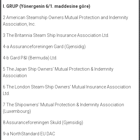
I. GRUP (Yönergenin 6/1. maddesine göre)
2 American Steamship Owners Mutual Protection and Indemnity
Association, Inc.
3 The Britannia Steam Ship Insurance Association Ltd.
4-a Assuranceforeningen Gard (Gjensidig)
4-b Gard P&I (Bermuda) Ltd.
5 The Japan Ship Owners’ Mutual Protection & Indemnity
Association
6 The London Steam-Ship Owners’ Mutual Insurance Association
Ltd.
7 The Shipowners’ Mutual Protection & Indemnity Association
(Luxembourg)
8 Assuranceforeningen Skuld (Gjensidig)
9-a NorthStandard EU DAC