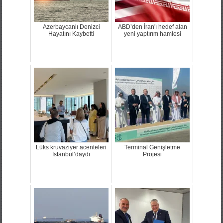
Azerbaycanlı Denizci
ABD’den İran'ı hedef alan
Hayatını Kaybetti
yeni yaptırım hamlesi
Lüks kruvaziyer acenteleri
Terminal Genişletme
İstanbul’daydı
Projesi