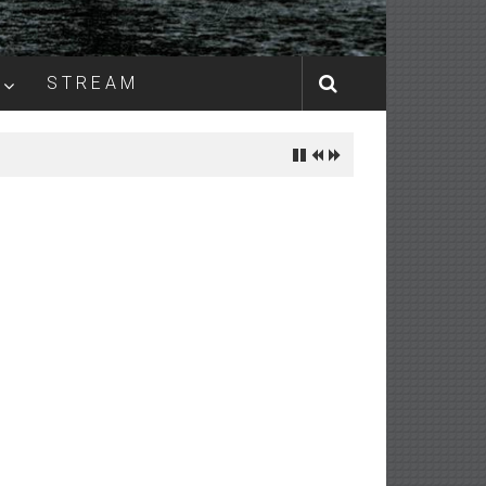
S T R E A M