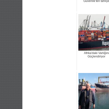
Güvenlik’ten tahliy
Afrika'daki Varlığını
Güçlendiriyor