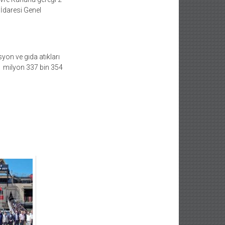
 İdaresi Genel
yon ve gıda atıkları
 1 milyon 337 bin 354