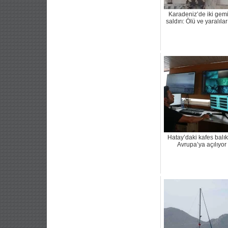
Karadeniz’de iki gem
saldırı: Ölü ve yaralılar
Hatay’daki kafes balık
Avrupa’ya açılıyor