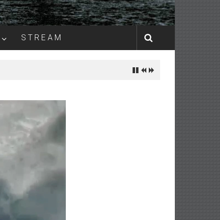
S T R E A M