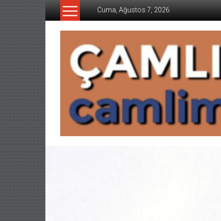
İçeriğe
Cuma, Ağustos 7, 2026
geç
CAMLIMANI
AKADEMI