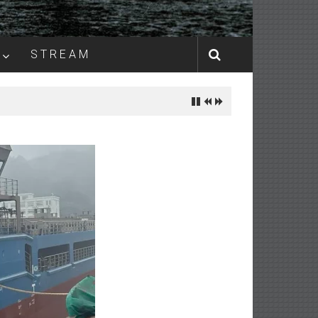
S T R E A M