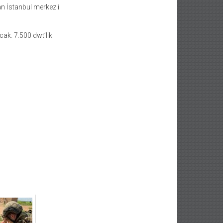
an İstanbul merkezli
cak. 7.500 dwt’lik