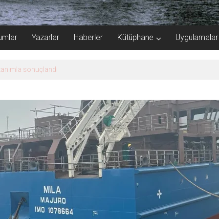
umlar
Yazarlar
Haberler
Kütüphane
Uygulamalar
kazanımla sonuçlandı