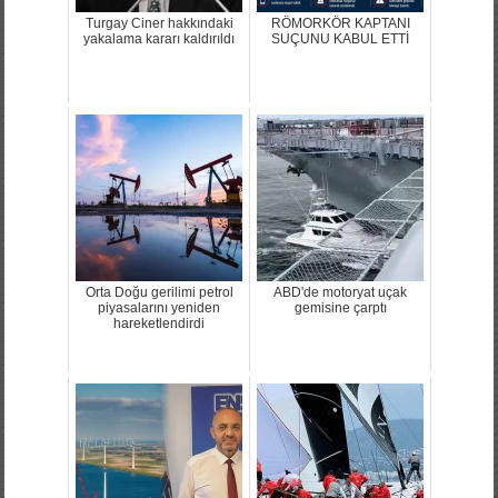
Turgay Ciner hakkındaki
RÖMORKÖR KAPTANI
yakalama kararı kaldırıldı
SUÇUNU KABUL ETTİ
Orta Doğu gerilimi petrol
ABD'de motoryat uçak
piyasalarını yeniden
gemisine çarptı
hareketlendirdi