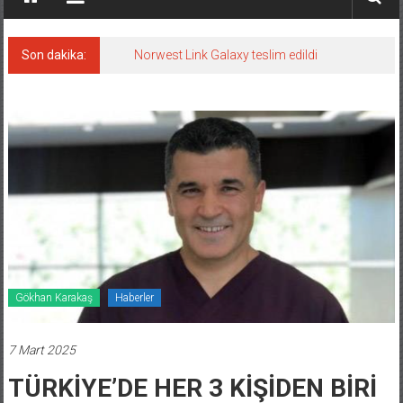
Son dakika:
Norwest Link Galaxy teslim edildi
Gökhan Karakaş
Haberler
7 Mart 2025
TÜRKİYE’DE HER 3 KİŞİDEN BİRİ