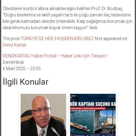
Obezitenin kontrol altına alınabileceğini belirten Prof. Dr. Bozbaş,
“Doğru beslenme ve aktif yaşam tarzı ile çoğu zaman ilaç tedavisine
bile gerek kalmadan obezite önlenebilir. Kalp sağlığımızı korumak için
ideal kilomuzu korumak büyük önem taşıyor” dedi.
The post
TÜRKİYE’DE HER 3 KİŞİDEN BİRİ OBEZ
first appeared on
Deniz Kartalı
.
DENIZKARTALI Haber Portalı – Haber Linki İçin Tıklayın !
DemirHindi
6 Mart 2025 – 23:55
İlgili Konular