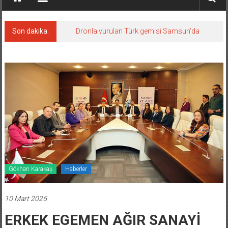
Son dakika:
Dronla vurulan Türk gemisi Samsun’da
Gökhan Karakaş
Haberler
10 Mart 2025
ERKEK EGEMEN AĞIR SANAYİ