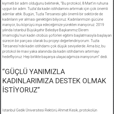
kıymetli bir adım olduğunu belirterek, “Bu protokol, 8 Mart’ın ruhuna
uygun bir adım. Tuzla’da kadın istihdamını artırmak için çok önemli
adımlar attık. Bugün, Tuzla Tersanesi gibi önemli bir sektörde de
kadınların yer alması gerektiğini biliyoruz. Kadınlarımızın gücüne
inanıyor, bu köprüyü inşa edeceğimize yürekten inanıyoruz. 2019
yılında İstanbul Büyükşehir Belediye Başkanımız Ekrem
İmamoğlu’nun kadın otobüs şoförleri eğitimi başlatmasıyla başlayan
sürecin bir parçası olarak bu projeyi değerlendiriyorum. Tuzla
Tersanesi’nde kadın istihdamı çok düşük seviyelerde. Ama biz, bu
protokol ile mavi yaka alanında da kadın istihdamını artırmayı
hedefliyoruz. Hep birlikte başarıya ulaşacağımıza inanıyorum” dedi.
“GÜÇLÜ YANIMIZLA
KADINLARIMIZA DESTEK OLMAK
İSTİYORUZ”
İstanbul Gedik Üniversitesi Rektörü Ahmet Kesik, protokolün