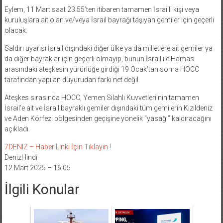
Eylem, 11 Mart saat 23.55’ten itibaren tamamen İsrailli kişi veya
kuruluşlara ait olan ve/veya İsrail bayrağı taşıyan gemiler için geçerli
olacak.
Saldırı uyarısı İsrail dışındaki diğer ülke ya da milletlere ait gemiler ya
da diğer bayraklar için geçerli olmayıp, bunun İsrail ile Hamas
arasındaki ateşkesin yürürlüğe girdiği 19 Ocak’tan sonra HOCC
tarafından yapılan duyurudan farkı net değil.
Ateşkes sırasında HOCC, Yemen Silahlı Kuvvetleri’nin tamamen
İsrail’e ait ve İsrail bayraklı gemiler dışındaki tüm gemilerin Kızıldeniz
ve Aden Körfezi bölgesinden geçişine yönelik “yasağı” kaldıracağını
açıkladı.
7DENIZ – Haber Linki İçin Tıklayın !
DenizHindi
12 Mart 2025 – 16:05
İlgili Konular