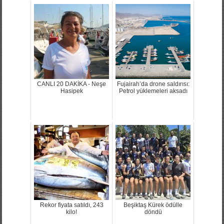
CANLI 20 DAKİKA - Neşe
Fujairah’da drone saldırısı:
Hasipek
Petrol yüklemeleri aksadı
Rekor fiyata satıldı, 243
Beşiktaş Kürek ödülle
kilo!
döndü