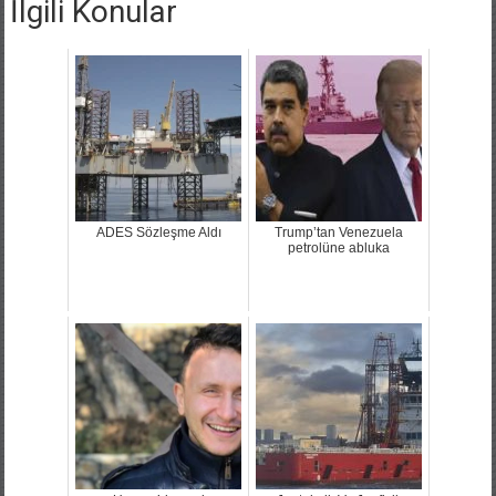
İlgili Konular
ADES Sözleşme Aldı
Trump’tan Venezuela
petrolüne abluka