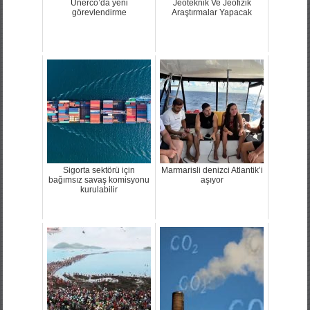
Unerco’da yeni
Jeoteknik Ve Jeofizik
görevlendirme
Araştırmalar Yapacak
Sigorta sektörü için
Marmarisli denizci Atlantik’i
bağımsız savaş komisyonu
aşıyor
kurulabilir