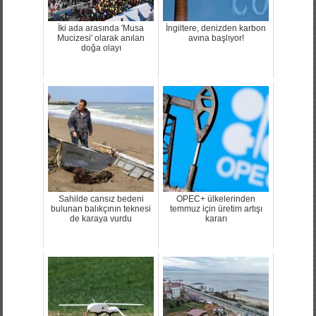
İki ada arasında 'Musa
İngiltere, denizden karbon
Mucizesi' olarak anılan
avına başlıyor!
doğa olayı
Sahilde cansız bedeni
OPEC+ ülkelerinden
bulunan balıkçının teknesi
temmuz için üretim artışı
de karaya vurdu
kararı