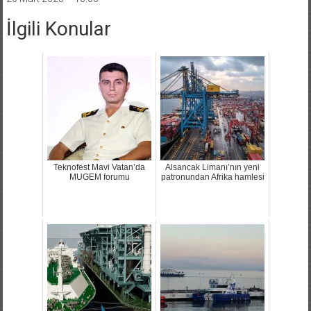
İlgili Konular
Teknofest Mavi Vatan’da
Alsancak Limanı’nın yeni
MUGEM forumu
patronundan Afrika hamlesi