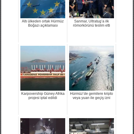
Altı ülkeden ortak Hürmüz
Sanmar, Ultratug’a ilk
Boğazı açıklaması
römorkörünü teslim etti
Karpovership Güney Afrika
Hürmüz’de gemilere kripto
projesi iptal edildi
veya yuan ile geçiş izni