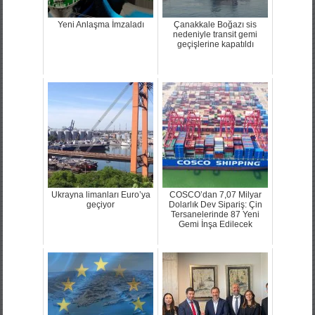
Yeni Anlaşma İmzaladı
Çanakkale Boğazı sis
nedeniyle transit gemi
geçişlerine kapatıldı
Ukrayna limanları Euro’ya
COSCO’dan 7,07 Milyar
geçiyor
Dolarlık Dev Sipariş: Çin
Tersanelerinde 87 Yeni
Gemi İnşa Edilecek