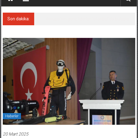
Son dakika:
Avrupa’nın genç liderleri İstanbul’da buluştu
Haberler
20 Mart 2025