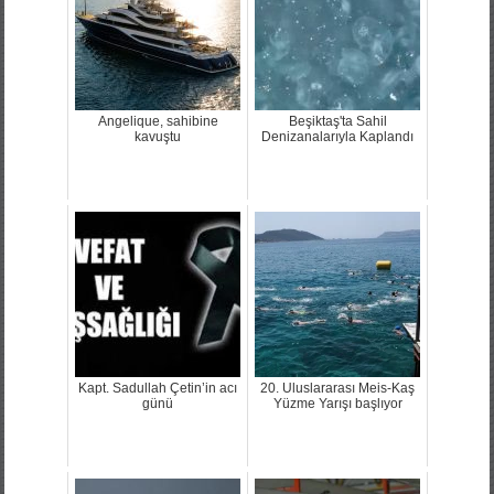
Angelique, sahibine
Beşiktaş'ta Sahil
kavuştu
Denizanalarıyla Kaplandı
Kapt. Sadullah Çetin’in acı
20. Uluslararası Meis-Kaş
günü
Yüzme Yarışı başlıyor