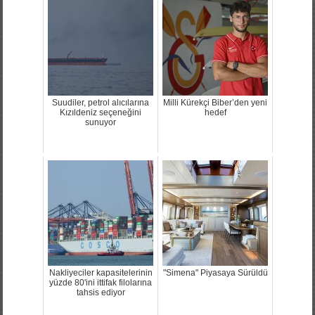
Suudiler, petrol alıcılarına
Milli Kürekçi Biber’den yeni
Kızıldeniz seçeneğini
hedef
sunuyor
Nakliyeciler kapasitelerinin
"Simena" Piyasaya Sürüldü
yüzde 80'ini ittifak filolarına
tahsis ediyor