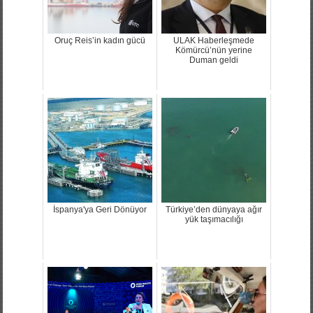
Oruç Reis’in kadın gücü
ULAK Haberleşmede
Kömürcü’nün yerine
Duman geldi
İspanya'ya Geri Dönüyor
Türkiye’den dünyaya ağır
yük taşımacılığı