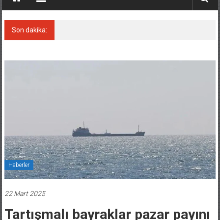
Son dakika:
Keşfedildi: En büyük Mercan Ormanı!
Haberler
22 Mart 2025
Tartışmalı bayraklar pazar payını