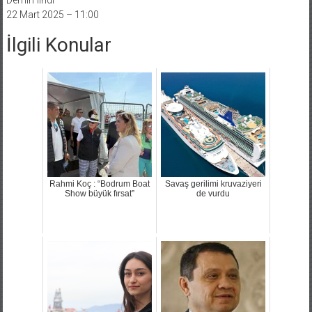
22 Mart 2025 – 11:00
İlgili Konular
Rahmi Koç : “Bodrum Boat
Savaş gerilimi kruvaziyeri
Show büyük fırsat”
de vurdu