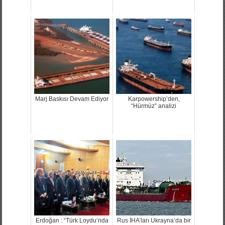
Marj Baskısı Devam Ediyor
Karpowership’den,
“Hürmüz” analizi
Erdoğan : “Türk Loydu’nda
Rus İHA’ları Ukrayna’da bir