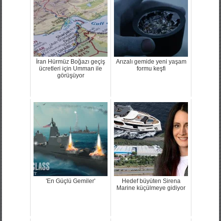
İran Hürmüz Boğazı geçiş
Arızalı gemide yeni yaşam
ücretleri için Umman ile
formu keşfi
görüşüyor
'En Güçlü Gemiler'
Hedef büyüten Sirena
Marine küçülmeye gidiyor