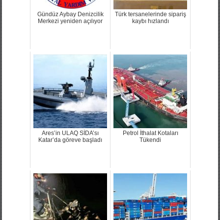
Gündüz Aybay Denizcilik
Türk tersanelerinde sipariş
Merkezi yeniden açılıyor
kaybı hızlandı
Ares’in ULAQ SİDA’sı
Petrol İthalat Kotaları
Katar’da göreve başladı
Tükendi