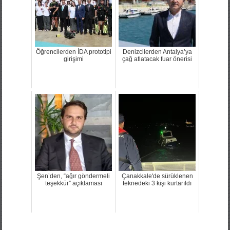
Öğrencilerden İDA prototipi
Denizcilerden Antalya’ya
girişimi
çağ atlatacak fuar önerisi
Şen’den, “ağır göndermeli
Çanakkale'de sürüklenen
teşekkür” açıklaması
teknedeki 3 kişi kurtarıldı