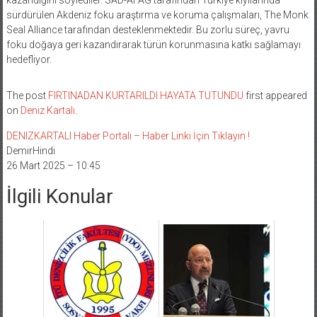
sürdürülen Akdeniz foku araştırma ve koruma çalışmaları, The Monk
Seal Alliance tarafından desteklenmektedir. Bu zorlu süreç, yavru
foku doğaya geri kazandırarak türün korunmasına katkı sağlamayı
hedefliyor.
The post
FIRTINADAN KURTARILDI HAYATA TUTUNDU
first appeared
on
Deniz Kartalı
.
DENIZKARTALI Haber Portalı – Haber Linki İçin Tıklayın !
DemirHindi
26 Mart 2025 – 10:45
İlgili Konular