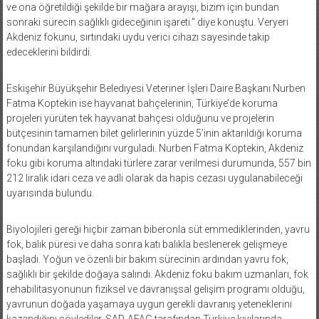
ve ona öğretildiği şekilde bir mağara arayışı, bizim için bundan
sonraki sürecin sağlıklı gideceğinin işareti.” diye konuştu. Veryeri
Akdeniz fokunu, sırtındaki uydu verici cihazı sayesinde takip
edeceklerini bildirdi.
Eskişehir Büyükşehir Belediyesi Veteriner İşleri Daire Başkanı Nurben
Fatma Koptekin ise hayvanat bahçelerinin, Türkiye’de koruma
projeleri yürüten tek hayvanat bahçesi olduğunu ve projelerin
bütçesinin tamamen bilet gelirlerinin yüzde 5’inin aktarıldığı koruma
fonundan karşılandığını vurguladı. Nurben Fatma Koptekin, Akdeniz
foku gibi koruma altındaki türlere zarar verilmesi durumunda, 557 bin
212 liralık idari ceza ve adli olarak da hapis cezası uygulanabileceği
uyarısında bulundu.
Biyolojileri gereği hiçbir zaman biberonla süt emmediklerinden, yavru
fok, balık püresi ve daha sonra katı balıkla beslenerek gelişmeye
başladı. Yoğun ve özenli bir bakım sürecinin ardından yavru fok,
sağlıklı bir şekilde doğaya salındı. Akdeniz foku bakım uzmanları, fok
rehabilitasyonunun fiziksel ve davranışsal gelişim programı olduğu,
yavrunun doğada yaşamaya uygun gerekli davranış yeteneklerini
kazandığını söylediler. SAD-AFAG tarafından Türkiye kıyılarında