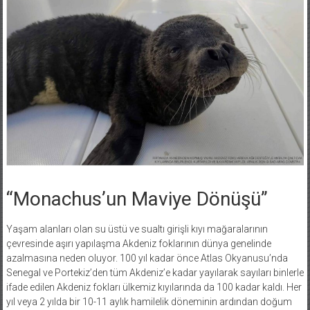
“Monachus’un Maviye Dönüşü”
Yaşam alanları olan su üstü ve sualtı girişli kıyı mağaralarının
çevresinde aşırı yapılaşma Akdeniz foklarının dünya genelinde
azalmasına neden oluyor. 100 yıl kadar önce Atlas Okyanusu’nda
Senegal ve Portekiz’den tüm Akdeniz’e kadar yayılarak sayıları binlerle
ifade edilen Akdeniz fokları ülkemiz kıyılarında da 100 kadar kaldı. Her
yıl veya 2 yılda bir 10-11 aylık hamilelik döneminin ardından doğum