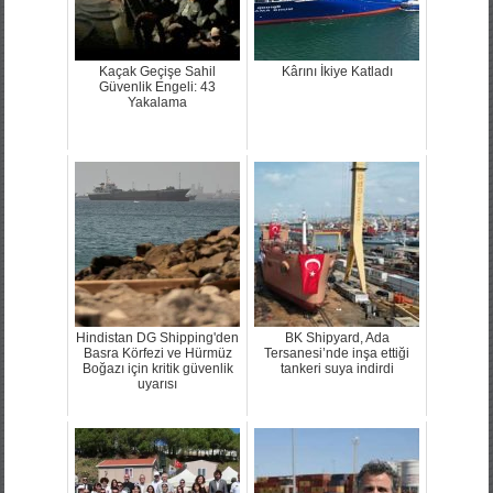
Kaçak Geçişe Sahil
Kârını İkiye Katladı
Güvenlik Engeli: 43
Yakalama
Hindistan DG Shipping'den
BK Shipyard, Ada
Basra Körfezi ve Hürmüz
Tersanesi’nde inşa ettiği
Boğazı için kritik güvenlik
tankeri suya indirdi
uyarısı