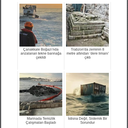
Çanakkale Boğazı’nda
Trabzon'da zeminin 8
arızalanan tekne barınağa
metre altından ‘dere limanı'
çekildi
çıktı
Marinada Temizlik
İstisna Değil, Sistemik Bir
Çalışmaları Başladı
Sorundur