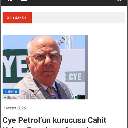
Son dakika:
Keşfedildi: En büyük Mercan Ormanı!
Haberler
1 Nisan 2025
Cye Petrol’un kurucusu Cahit