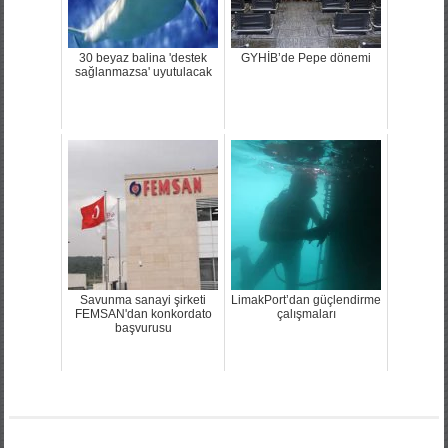
30 beyaz balina 'destek
GYHİB’de Pepe dönemi
sağlanmazsa' uyutulacak
Savunma sanayi şirketi
LimakPort’dan güçlendirme
FEMSAN'dan konkordato
çalışmaları
başvurusu