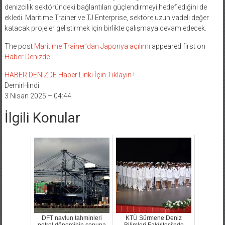
denizcilik sektöründeki bağlantıları güçlendirmeyi hedeflediğini de
ekledi. Maritime Trainer ve TJ Enterprise, sektöre uzun vadeli değer
katacak projeler geliştirmek için birlikte çalışmaya devam edecek.
The post
Maritime Trainer’dan Japonya açılımı
appeared first on
Haber Denizde
.
HABER DENIZDE Haber Linki İçin Tıklayın !
DemirHindi
3 Nisan 2025 – 04:44
İlgili Konular
DFT navlun tahminleri
KTÜ Sürmene Deniz