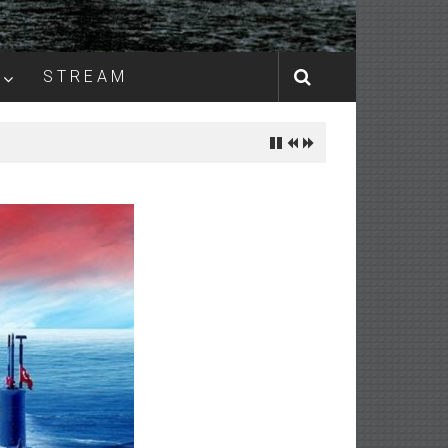
S T R E A M