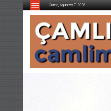
İçeriğe
Cuma, Ağustos 7, 2026
geç
CAMLIMANI
AKADEMI