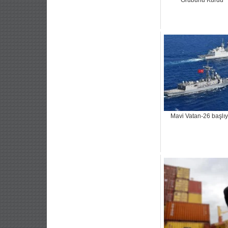
Grubunu Kurdu
Mavi Vatan-26 başlıy