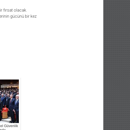
r fırsat olacak.
erinin gücünü bir kez
el Güvenlik