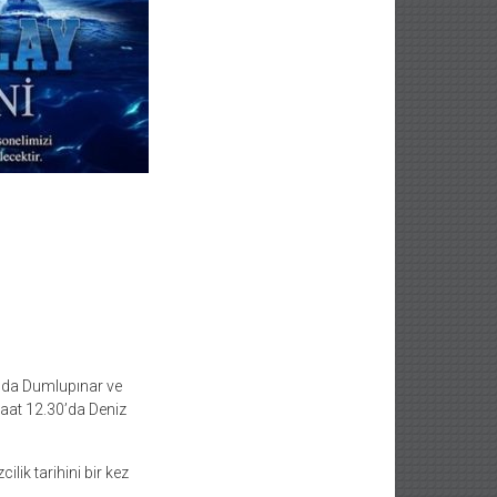
ında Dumlupınar ve
 saat 12.30’da Deniz
lik tarihini bir kez